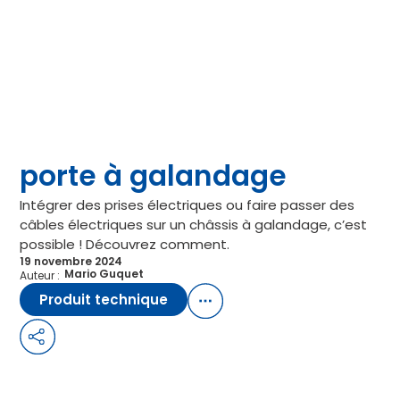
Poser un interrupteur ou
une prise près d’une
porte à galandage
Intégrer des prises électriques ou faire passer des
câbles électriques sur un châssis à galandage, c’est
possible ! Découvrez comment.
19 novembre 2024
Mario Guquet
Auteur :
Produit technique