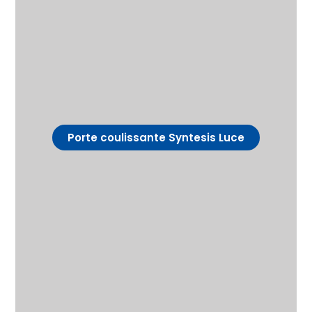
Porte coulissante Syntesis Luce