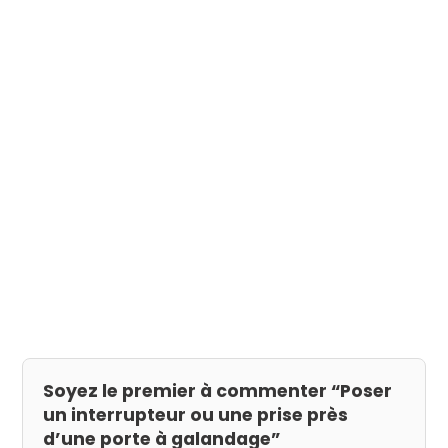
Soyez le premier à commenter “Poser
un interrupteur ou une prise près
d’une porte à galandage”