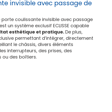
nte invisible avec passage de
e porte coulissante invisible avec passage
c'est un système exclusif ECLISSE capable
ltat esthétique et pratique.
De plus,
clusive permettant d’intégrer, directement
illant le châssis, divers éléments
des interrupteurs, des prises, des
 ou des boîtiers.