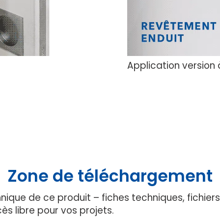
Application version 
Zone de téléchargement
ique de ce produit – fiches techniques, fichier
cès libre pour vos projets.