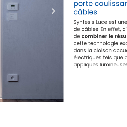
porte coulissa
câbles
Syntesis Luce est un
de câbles. En effet, 
de
combiner le résu
cette technologie ex
dans la cloison accue
électriques tels que 
appliques lumineuses