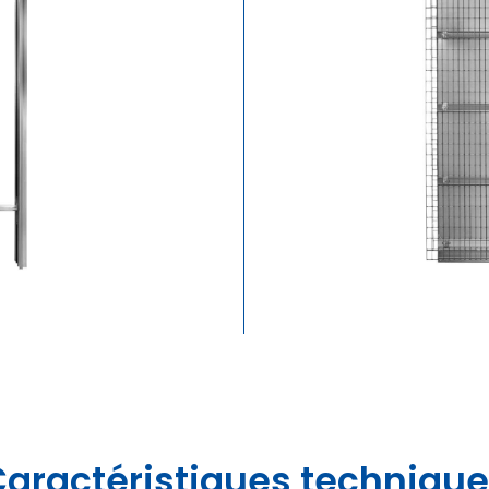
aractéristiques techniqu