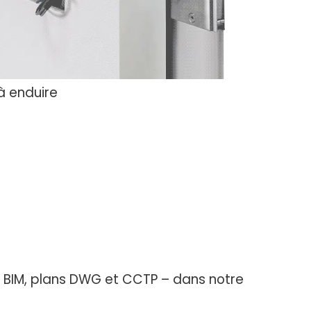
à enduire
s BIM, plans DWG et CCTP – dans notre