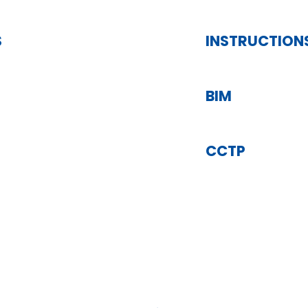
S
INSTRUCTION
BIM
CCTP