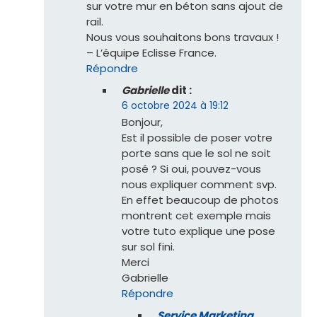
sur votre mur en béton sans ajout de
rail.
Nous vous souhaitons bons travaux !
– L’équipe Eclisse France.
Répondre
Gabrielle
dit :
6 octobre 2024 à 19:12
Bonjour,
Est il possible de poser votre
porte sans que le sol ne soit
posé ? Si oui, pouvez-vous
nous expliquer comment svp.
En effet beaucoup de photos
montrent cet exemple mais
votre tuto explique une pose
sur sol fini.
Merci
Gabrielle
Répondre
Service Marketing