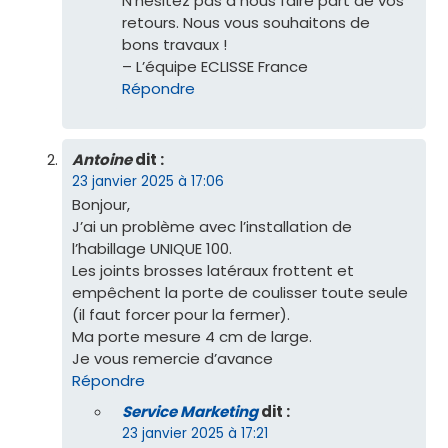
N’hésitez pas à nous faire part de vos
retours. Nous vous souhaitons de
bons travaux !
– L’équipe ECLISSE France
Répondre
Antoine
dit :
23 janvier 2025 à 17:06
Bonjour,
J’ai un problème avec l’installation de
l’habillage UNIQUE 100.
Les joints brosses latéraux frottent et
empêchent la porte de coulisser toute seule
(il faut forcer pour la fermer).
Ma porte mesure 4 cm de large.
Je vous remercie d’avance
Répondre
Service Marketing
dit :
23 janvier 2025 à 17:21