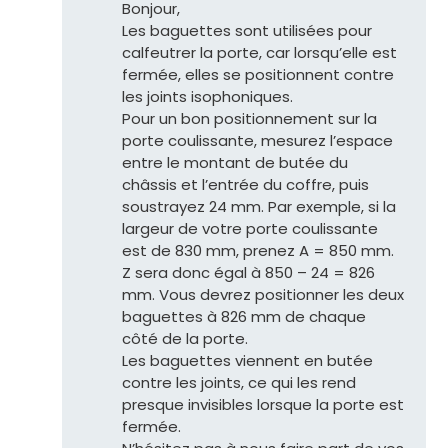
Bonjour,
Les baguettes sont utilisées pour
calfeutrer la porte, car lorsqu’elle est
fermée, elles se positionnent contre
les joints isophoniques.
Pour un bon positionnement sur la
porte coulissante, mesurez l’espace
entre le montant de butée du
châssis et l’entrée du coffre, puis
soustrayez 24 mm. Par exemple, si la
largeur de votre porte coulissante
est de 830 mm, prenez A = 850 mm.
Z sera donc égal à 850 – 24 = 826
mm. Vous devrez positionner les deux
baguettes à 826 mm de chaque
côté de la porte.
Les baguettes viennent en butée
contre les joints, ce qui les rend
presque invisibles lorsque la porte est
fermée.