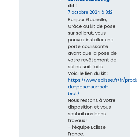
dit :
7 octobre 2024 à 8:12
Bonjour Gabrielle,
Grâce au kit de pose
sur sol brut, vous
pouvez installer une
porte coulissante
avant que la pose de
votre revêtement de
sol ne soit faite.
Voici le lien du kit :
https://www.eclisse.fr/fr/pro
de-pose-sur-sol-
brut/
Nous restons à votre
disposition et vous
souhaitons bons
travaux !
– l’équipe Eclisse
France.