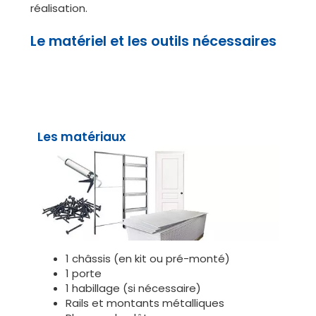
réalisation.
Le matériel et les outils nécessaires
Les matériaux
1 châssis (en kit ou pré-monté)
1 porte
1 habillage (si nécessaire)
Rails et montants métalliques