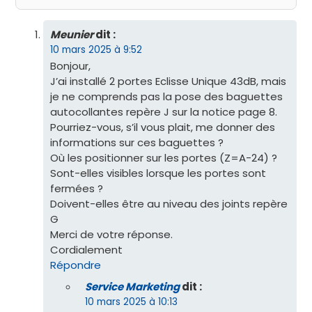
Meunier
dit :
10 mars 2025 à 9:52
Bonjour,
J’ai installé 2 portes Eclisse Unique 43dB, mais
je ne comprends pas la pose des baguettes
autocollantes repère J sur la notice page 8.
Pourriez-vous, s’il vous plait, me donner des
informations sur ces baguettes ?
Où les positionner sur les portes (Z=A-24) ?
Sont-elles visibles lorsque les portes sont
fermées ?
Doivent-elles être au niveau des joints repère
G
Merci de votre réponse.
Cordialement
Répondre
Service Marketing
dit :
10 mars 2025 à 10:13