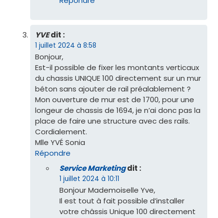
Répondre
YVE
dit :
1 juillet 2024 à 8:58
Bonjour,
Est-il possible de fixer les montants verticaux
du chassis UNIQUE 100 directement sur un mur
béton sans ajouter de rail préalablement ?
Mon ouverture de mur est de 1700, pour une
longeur de chassis de 1694, je n’ai donc pas la
place de faire une structure avec des rails.
Cordialement.
Mlle YVÉ Sonia
Répondre
Service Marketing
dit :
1 juillet 2024 à 10:11
Bonjour Mademoiselle Yve,
Il est tout à fait possible d’installer
votre châssis Unique 100 directement