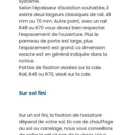
système.
Selon l’épaisseur d’isolation souhaitée, il
existe deux largeurs classiques de rail. 48
mm ou 70 mm. Autre point, avec un rail
R48 ou R70 vous devez bien respecter
l’espacement de l’ouverture. Plus le
panneau de porte est large, plus
l’espacement est grand. La dimension
exacte est en général indiquée dans la
notice.
Pattes de fixation vissées sur la cale.
Rail, R48 ou R70, vissé sur la cale.
Sur sol fini
Sur un sol fini, la fixation de l’ossature
dépend de votre sol. En cas de chauffage
au sol ou carrelage, nous vous conseillons
de coller le rail et non de le visser. Vous