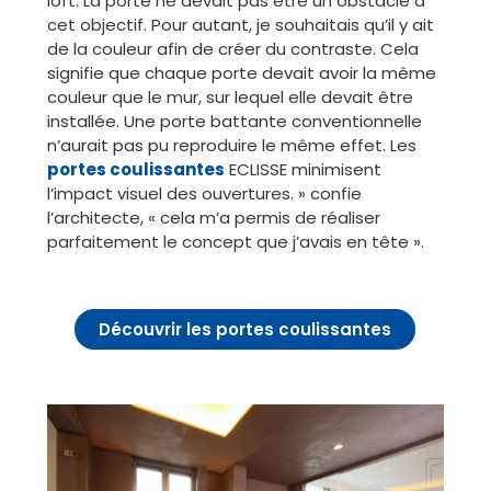
loft. La porte ne devait pas être un obstacle à
cet objectif. Pour autant, je souhaitais qu’il y ait
de la couleur afin de créer du contraste. Cela
signifie que chaque porte devait avoir la même
couleur que le mur, sur lequel elle devait être
installée. Une porte battante conventionnelle
n’aurait pas pu reproduire le même effet. Les
portes coulissantes
ECLISSE minimisent
l’impact visuel des ouvertures. » confie
l’architecte, « cela m’a permis de réaliser
parfaitement le concept que j’avais en tête ».
Découvrir les portes coulissantes