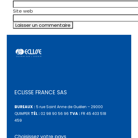
Site web
ECLISSE FRANCE SAS
BUREAUX :
5 rue Saint Anne de Guélen – 29000
QUIMPER
TÉL :
02 98 90 56 96
TVA :
FR 45 403 518
459
Choisissez votre pays