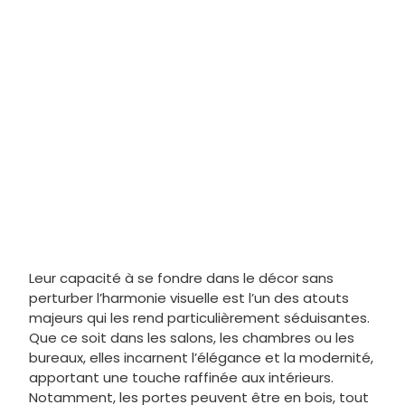
Leur capacité à se fondre dans le décor sans
perturber l’harmonie visuelle est l’un des atouts
majeurs qui les rend particulièrement séduisantes.
Que ce soit dans les salons, les chambres ou les
bureaux, elles incarnent l’élégance et la modernité,
apportant une touche raffinée aux intérieurs.
Notamment, les portes peuvent être en bois, tout
verre ou bien en encore en
verre et aluminium
!