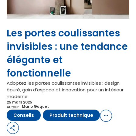
Les
portes coulissantes invisibles
connaissent
un véritable essor au sein de l’aménagement
intérieur et de l’architecture contemporaine. Leur
popularité ne cesse de croître, portées par la
quête de solutions élégantes, fonctionnelles et
innovantes. Pour quels raisons ces portes se sont-
elles imposées sur le marché de l’aménagement
intérieur ?