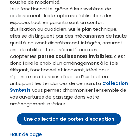
Pourquoi adopter les portes
coulissantes invisibles ?
invisibles
Les portes coulissantes
Eclisse
représentent une solution innovante alliant