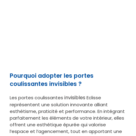
BIAS & BIAS DS
: amortisseur de fermeture et
double sens
Push-Pull
: une légère pression pour sortir la
porte du coffre
Kit vitro
: pour l’installation d’une porte tout
verre