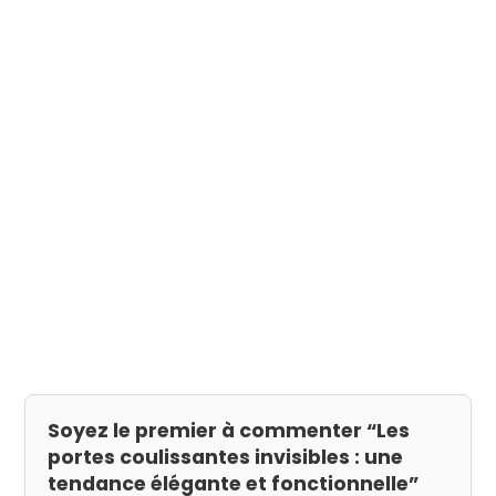
Une collection de portes d'exception
Haut de page
LinkedIn
Facebook
Articles qui pourraient vous
intéresser