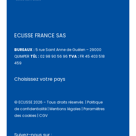
ECLISSE FRANCE SAS
BUREAUX :
5 rue Saint Anne de Guélen – 29000
QUIMPER
TÉL :
02 98 90 56 96
TVA :
FR 45 403 518
459
Choisissez votre pays
© ECLISSE 2026 – Tous droits réservés.
|
Politique
de confidentialité
|
Mentions légales
|
Paramètres
des cookies
|
CGV
Suivez-nous sur :