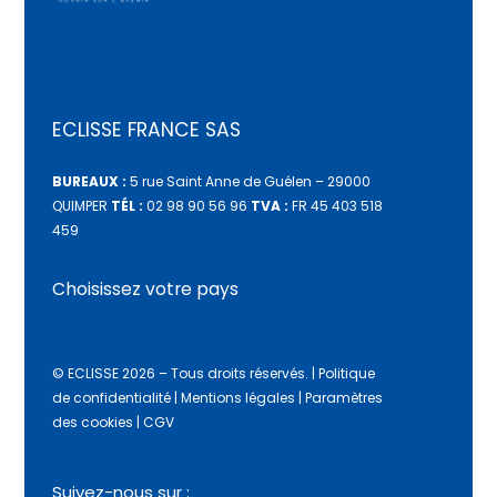
ECLISSE FRANCE SAS
BUREAUX :
5 rue Saint Anne de Guélen – 29000
QUIMPER
TÉL :
02 98 90 56 96
TVA :
FR 45 403 518
459
Choisissez votre pays
© ECLISSE 2026 – Tous droits réservés.
|
Politique
de confidentialité
|
Mentions légales
|
Paramètres
des cookies
|
CGV
Suivez-nous sur :