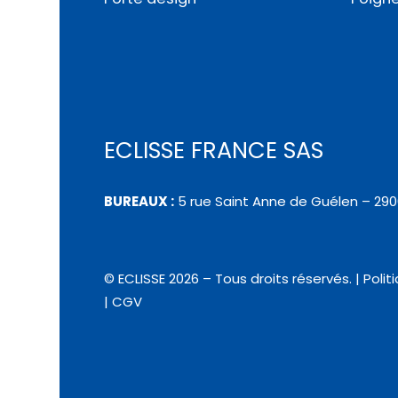
ECLISSE FRANCE SAS
BUREAUX :
5 rue Saint Anne de Guélen – 29
© ECLISSE 2026 – Tous droits réservés.
|
Polit
|
CGV