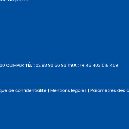
000 QUIMPER
TÉL :
02 98 90 56 96
TVA :
FR 45 403 518 459
ique de confidentialité
|
Mentions légales
|
Paramètres des c